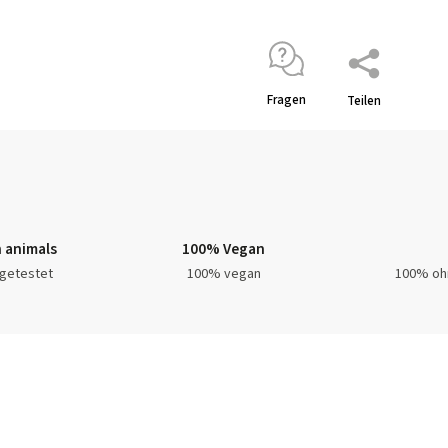
Fragen
Teilen
 animals
100% Vegan
 getestet
100% vegan
100% oh