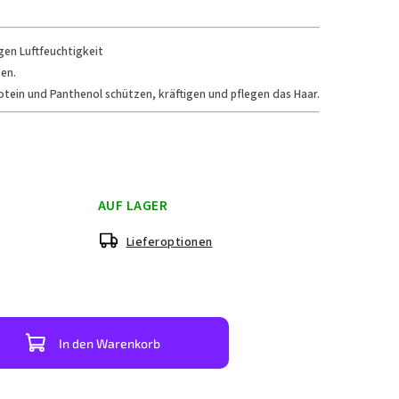
gen Luftfeuchtigkeit
ten.
tein und Panthenol schützen, kräftigen und pflegen das Haar.
AUF LAGER
Lieferoptionen
In den Warenkorb