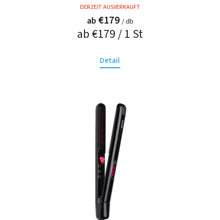
DERZEIT AUSVERKAUFT
€179
ab
/ db
ab €179 / 1 St
Detail