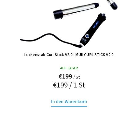
Lockenstab Curl Stick V2.0
| MUK CURL STICK V2.0
AUF LAGER
€199
/ St
€199 / 1 St
In den Warenkorb