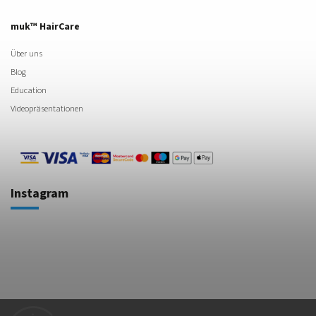
muk™ HairCare
Über uns
Blog
Education
Videopräsentationen
Instagram