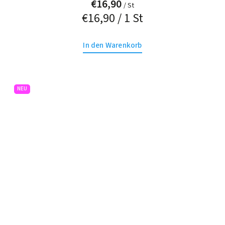
€16,90
/ St
€16,90 / 1 St
In den Warenkorb
NEU