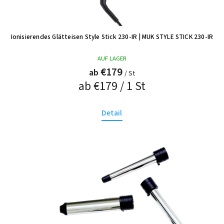
Ionisierendes Glätteisen Style Stick 230-IR
| MUK STYLE STICK 230-IR
AUF LAGER
€179
ab
/ St
ab €179 / 1 St
Detail