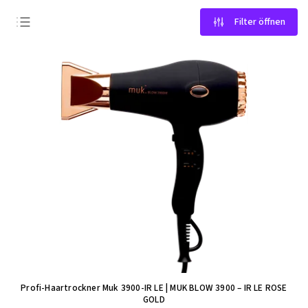
Filter öffnen
Günstigste
Teuerste
Meistverkauft
Alphabetisch
Profi-Haartrockner Muk 3900-IR LE
| MUK BLOW 3900 – IR LE ROSE
GOLD