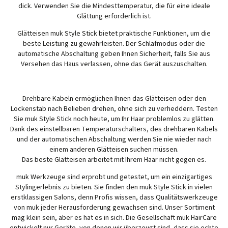
dick. Verwenden Sie die Mindesttemperatur, die für eine ideale
Glättung erforderlich ist.
Glätteisen muk Style Stick bietet praktische Funktionen, um die
beste Leistung zu gewährleisten. Der Schlafmodus oder die
automatische Abschaltung geben Ihnen Sicherheit, falls Sie aus
Versehen das Haus verlassen, ohne das Gerät auszuschalten.
Drehbare Kabeln ermöglichen Ihnen das Glätteisen oder den
Lockenstab nach Belieben drehen, ohne sich zu verheddern. Testen
Sie muk Style Stick noch heute, um Ihr Haar problemlos zu glätten.
Dank des einstellbaren Temperaturschalters, des drehbaren Kabels
und der automatischen Abschaltung werden Sie nie wieder nach
einem anderen Glätteisen suchen müssen.
Das beste Glätteisen arbeitet mit Ihrem Haar nicht gegen es.
muk Werkzeuge sind erprobt und getestet, um ein einzigartiges
Stylingerlebnis zu bieten. Sie finden den muk Style Stick in vielen
erstklassigen Salons, denn Profis wissen, dass Qualitätswerkzeuge
von muk jeder Herausforderung gewachsen sind. Unser Sortiment
mag klein sein, aber es hat es in sich. Die Gesellschaft muk HairCare