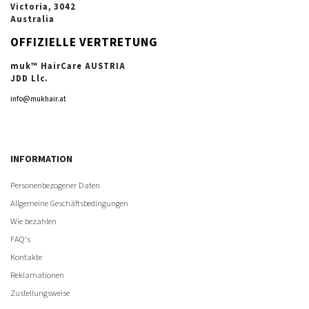
Victoria, 3042
Australia
OFFIZIELLE VERTRETUNG
muk™ HairCare AUSTRIA
JDD Llc.
info@mukhair.at
INFORMATION
Personenbezogener Daten
Allgemeine Geschäftsbedingungen
Wie bezahlen
FAQ's
Kontakte
Reklamationen
Zustellungsweise