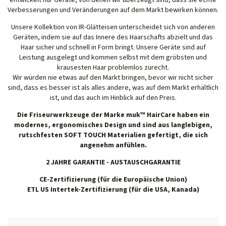
entwickelt nur Geräte, von denen wir überzeugt sind, dass sie echte
Verbesserungen und Veränderungen auf dem Markt bewirken können.
Unsere Kollektion von IR-Glätteisen unterscheidet sich von anderen
Geräten, indem sie auf das Innere des Haarschafts abzielt und das
Haar sicher und schnell in Form bringt. Unsere Geräte sind auf
Leistung ausgelegt und kommen selbst mit dem gröbsten und
krausesten Haar problemlos zurecht.
Wir würden nie etwas auf den Markt bringen, bevor wir nicht sicher
sind, dass es besser ist als alles andere, was auf dem Markt erhältlich
ist, und das auch im Hinblick auf den Preis.
Die Friseurwerkzeuge der Marke muk™ HairCare haben ein
modernes, ergonomisches Design und sind aus langlebigen,
rutschfesten SOFT TOUCH Materialien gefertigt, die sich
angenehm anfühlen.
2 JAHRE GARANTIE - AUSTAUSCHGARANTIE
CE-Zertifizierung (für die Europäische Union)
ETL US Intertek-Zertifizierung (für die USA, Kanada)