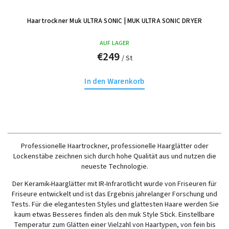
Haartrockner Muk ULTRA SONIC
| MUK ULTRA SONIC DRYER
AUF LAGER
€249
/ St
In den Warenkorb
Professionelle Haartrockner, professionelle Haarglätter oder
Lockenstäbe zeichnen sich durch hohe Qualität aus und nutzen die
neueste Technologie.
Der Keramik-Haarglätter mit IR-Infrarotlicht wurde von Friseuren für
Friseure entwickelt und ist das Ergebnis jahrelanger Forschung und
Tests. Für die elegantesten Styles und glattesten Haare werden Sie
kaum etwas Besseres finden als den muk Style Stick. Einstellbare
Temperatur zum Glätten einer Vielzahl von Haartypen, von fein bis