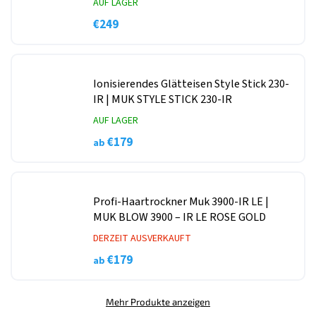
AUF LAGER
€249
Ionisierendes Glätteisen Style Stick 230-
IR
| MUK STYLE STICK 230-IR
AUF LAGER
€179
ab
Profi-Haartrockner Muk 3900-IR LE
|
MUK BLOW 3900 – IR LE ROSE GOLD
DERZEIT AUSVERKAUFT
€179
ab
Mehr Produkte anzeigen