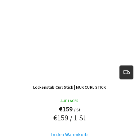
Lockenstab Curl Stick
| MUK CURL STICK
AUF LAGER
€159
/ St
€159 / 1 St
In den Warenkorb