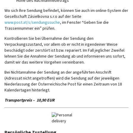
Höhe des Nachnahmebetrags
Wo sich Ihre Sendung befindet, können Sie auch im online-System der
Gesellschaft Zásielkovna s.r.o auf der Seite
www.post.at/s/sendungssuche
, im Fenster “Geben Sie die
Trassennummer ein” prüfen.
Kontrollieren Sie bei Übernahme der Sendung den
Verpackungszustand, vor allem ob er nicht in irgendeiner Weise
beschädigt oder zerstört ist bzw. repariert. Im Fall jeglicher Zweifel
lehnen Sie die Annahme der Sendung ab und informieren uns sofort,
damit wir das weitere Vorgehen vereinbaren.
Bei Nichtannahme der Sendung an der angeführten Anschrift
(Adressat nicht angetroffen) wird die Sendung auf der jeweiligen
Niederlassung der Österreichische Post für einen Zeitraum von 18
Kalendertagen hinterlegt.
Transportpreis – 10,90 EUR
Persönliche Zustellung