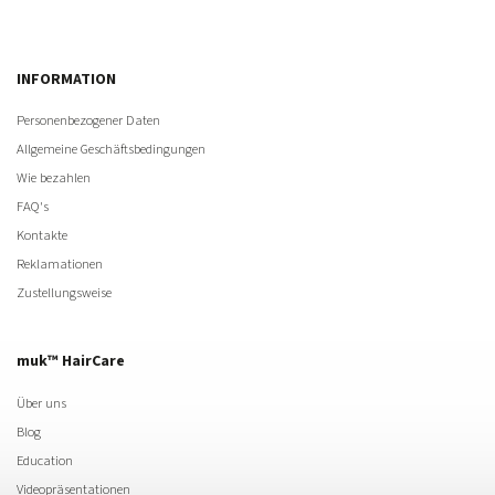
INFORMATION
Personenbezogener Daten
Allgemeine Geschäftsbedingungen
Wie bezahlen
FAQ's
Kontakte
Reklamationen
Zustellungsweise
muk™ HairCare
Über uns
Blog
Education
Videopräsentationen