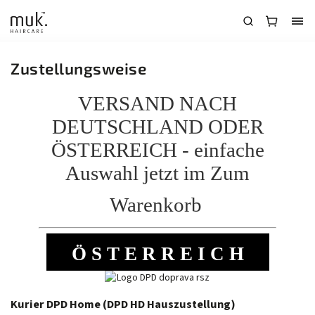
Zustellungsweise
VERSAND NACH
DEUTSCHLAND ODER
ÖSTERREICH - einfache
Auswahl jetzt im Zum
Warenkorb
Ö S T E R R E I C H
Kurier DPD Home (DPD HD Hauszustellung)