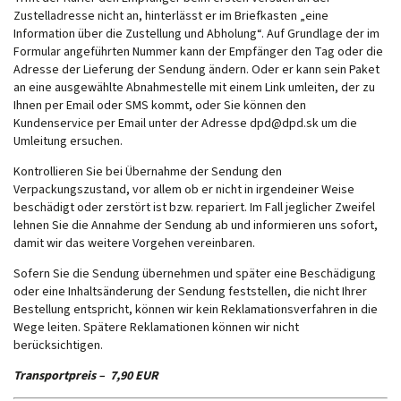
Zustelladresse nicht an, hinterlässt er im Briefkasten „eine
Information über die Zustellung und Abholung“. Auf Grundlage der im
Formular angeführten Nummer kann der Empfänger den Tag oder die
Adresse der Lieferung der Sendung ändern. Oder er kann sein Paket
an eine ausgewählte Abnahmestelle mit einem Link umleiten, der zu
Ihnen per Email oder SMS kommt, oder Sie können den
Kundenservice per Email unter der Adresse
dpd@dpd.sk
um die
Umleitung ersuchen.
Kontrollieren Sie bei Übernahme der Sendung den
Verpackungszustand, vor allem ob er nicht in irgendeiner Weise
beschädigt oder zerstört ist bzw. repariert. Im Fall jeglicher Zweifel
lehnen Sie die Annahme der Sendung ab und informieren uns sofort,
damit wir das weitere Vorgehen vereinbaren.
Sofern Sie die Sendung übernehmen und später eine Beschädigung
oder eine Inhaltsänderung der Sendung feststellen, die nicht Ihrer
Bestellung entspricht, können wir kein Reklamationsverfahren in die
Wege leiten. Spätere Reklamationen können wir nicht
berücksichtigen.
Transportpreis – 7,90 EUR