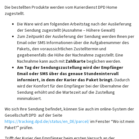
Die bestellten Produkte werden vom Kurierdienst DPD Home
zugestellt.
Die Ware wird am folgenden Arbeitstag nach der Auslieferung
der Sendung zugestellt (Ausnahme – Höhere Gewalt)
Zum Zeitpunkt der Auslieferung der Sendung werden Ihnen per
Email oder SMS Informationen über die Aufgabenummer des
Pakets, den voraussichtlichen Zustelltermin und
gegebenenfalls die Höhe der Nachnahme zugestellt. Eine
Nachnahme kann auch mit
Zahlkarte
beglichen werden.
Am Tag der Sendungszustellung wird der Empfänger
Email oder SMS über das genaue Stundenintervall
informiert, in dem der Kurier das Paket bringt.
Dadurch
wird der Komfort für den Empfänger bei der Übernahme der
Sendung erhöht und die Wartezeit auf die Zustellung
minimalisiert.
Wo sich Ihre Sendung befindet, können Sie auch im online-System der
Gesellschaft DPD auf der Seite
https://tracking.dpd.de/status/en_DE/parcel/
im Fenster “Wo ist mein
Paket?” prüfen.
Trifft der Kurier den Empfänger beim ersten Versuch an der