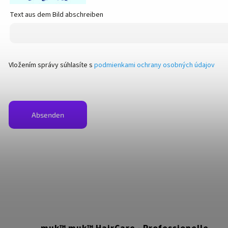
Text aus dem Bild abschreiben
Vložením správy súhlasíte s
podmienkami ochrany osobných údajov
Absenden