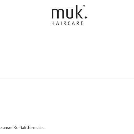
FÜR MÄNNER
FRISEUR AUSRÜSTUNG
GESCHENKSE
e unser Kontaktformular.