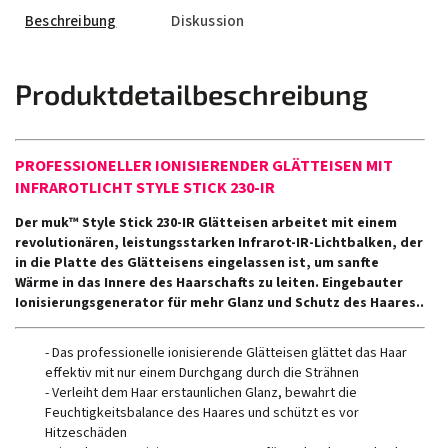
Beschreibung
Diskussion
Produktdetailbeschreibung
PROFESSIONELLER IONISIERENDER GLÄTTEISEN MIT
INFRAROTLICHT STYLE STICK 230-IR
Der muk™ Style Stick 230-IR Glätteisen arbeitet mit einem
revolutionären, leistungsstarken Infrarot-IR-Lichtbalken, der
in die Platte des Glätteisens eingelassen ist, um sanfte
Wärme in das Innere des Haarschafts zu leiten. Eingebauter
Ionisierungsgenerator für mehr Glanz und Schutz des Haares..
- Das professionelle ionisierende Glätteisen glättet das Haar
effektiv mit nur einem Durchgang durch die Strähnen
- Verleiht dem Haar erstaunlichen Glanz, bewahrt die
Feuchtigkeitsbalance des Haares und schützt es vor
Hitzeschäden