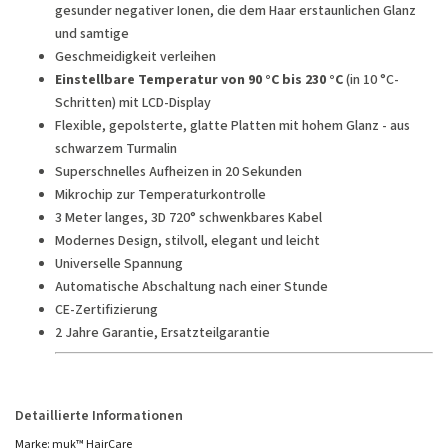
gesunder negativer Ionen, die dem Haar erstaunlichen Glanz
und samtige
Geschmeidigkeit verleihen
Einstellbare Temperatur von 90 °C bis 230 °C
(in 10 °C-
Schritten) mit LCD-Display
Flexible, gepolsterte, glatte Platten mit hohem Glanz - aus
schwarzem Turmalin
Superschnelles Aufheizen in 20 Sekunden
Mikrochip zur Temperaturkontrolle
3 Meter langes, 3D 720° schwenkbares Kabel
Modernes Design, stilvoll, elegant und leicht
Universelle Spannung
Automatische Abschaltung nach einer Stunde
CE-Zertifizierung
2 Jahre Garantie, Ersatzteilgarantie
Detaillierte Informationen
Marke:
muk™ HairCare