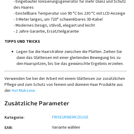
- Eingebauter Ionisierungsgenerator für mehr Glanz und Schutz
des Haares
- Einstellbare Temperatur von 90 °C bis 230 °C mit LCD-Anzeige
- 3 Meter langes, um 720° schwenkbares 3D-Kabel
- Modernes Design, stilvoll, elegant und leicht
- 2 Jahre Garantie, Ersatzteilgarantie
TIPPS UND TRICKS
Legen Sie die Haarsträhne zwischen die Platten. Ziehen Sie
dann das Glätteisen mit einer gleitenden Bewegung bis zu
den Haarspitzen, bis Sie das gewünschte Ergebnis erzielen.
Verwenden Sie bei der Arbeit mit einem Glätteisen zur zusätzlichen
Pflege und zum Schutz von feinem und dünnem Haar Produkte aus
der
Hot Muk-Linie.
Zusätzliche Parameter
FRISEURWERKZEUGE
Kategorie
:
Variante wählen
EAN
: