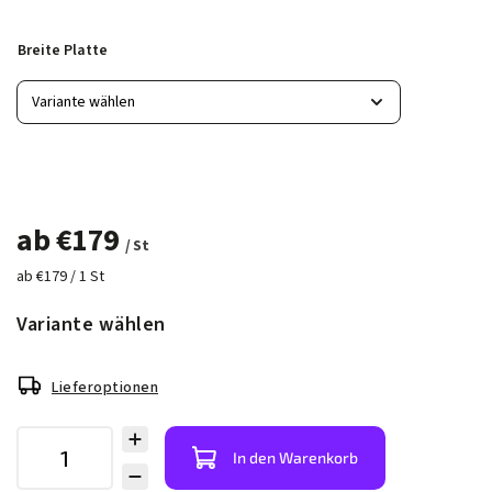
Breite Platte
ab
€179
/ St
ab €179 / 1 St
Variante wählen
Lieferoptionen
In den Warenkorb