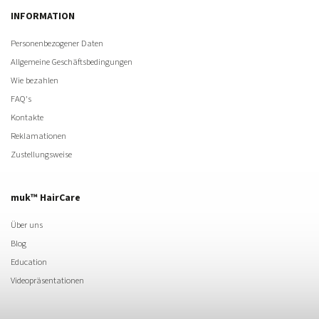
INFORMATION
Personenbezogener Daten
Allgemeine Geschäftsbedingungen
Wie bezahlen
FAQ's
Kontakte
Reklamationen
Zustellungsweise
muk™ HairCare
Über uns
Blog
Education
Videopräsentationen