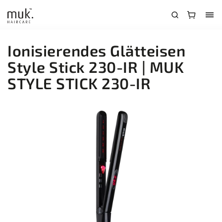
Ionisierendes Glätteisen
Style Stick 230-IR
| MUK
STYLE STICK 230-IR