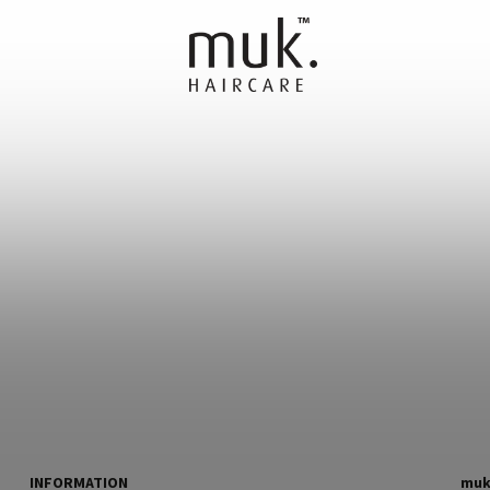
FÜR MÄNNER
FRISEUR AUSRÜSTUNG
GESCHENKSE
INFORMATION
muk