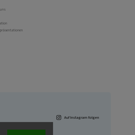
 uns
ation
opräsentationen
Auf Instagram folgen