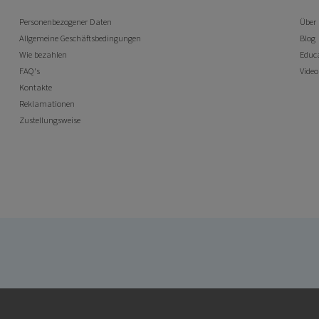
Personenbezogener Daten
Über
Allgemeine Geschäftsbedingungen
Blog
Wie bezahlen
Educ
FAQ's
Vide
Kontakte
Reklamationen
Zustellungsweise