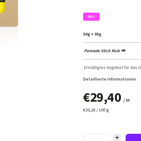
NEU
50g + 95g
Pomade Slick Muk ⮕
Ermäßigtes Angebot für das 
Detaillierte Informationen
€29,40
/ St
€20,28 / 100 g