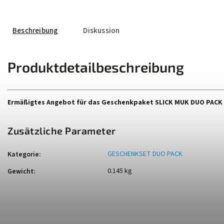
Beschreibung
Diskussion
Produktdetailbeschreibung
Ermäßigtes Angebot für das Geschenkpaket SLICK MUK DUO PACK
Zusätzliche Parameter
GESCHENKSET DUO PACK
Kategorie
:
0.145 kg
Gewicht
: