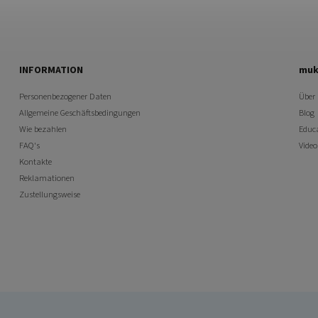
INFORMATION
muk
Personenbezogener Daten
Über
Allgemeine Geschäftsbedingungen
Blog
Wie bezahlen
Educ
FAQ's
Vide
Kontakte
Reklamationen
Zustellungsweise