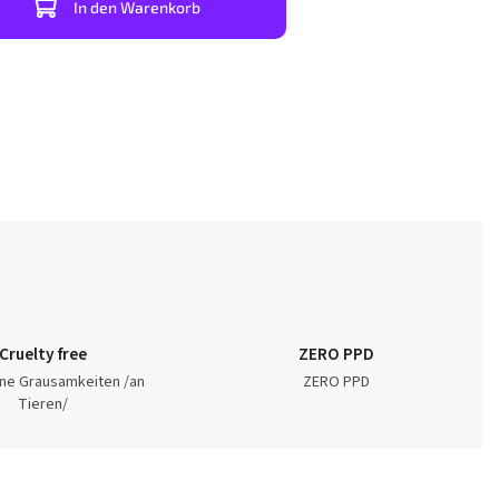
In den Warenkorb
Cruelty free
ZERO PPD
ne Grausamkeiten /an
ZERO PPD
Tieren/