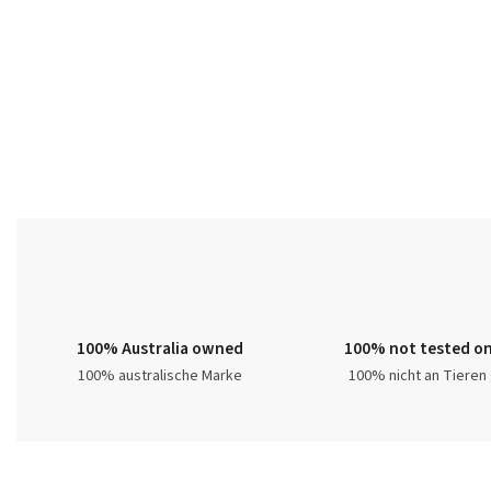
100% Australia owned
100% not tested on
100% australische Marke
100% nicht an Tieren